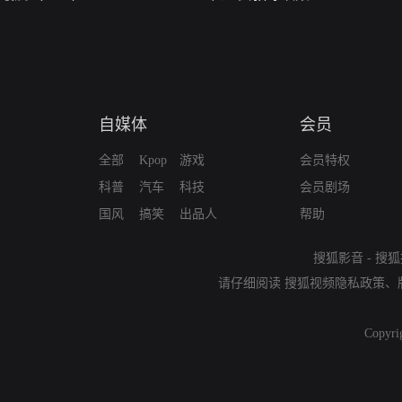
自媒体
会员
全部
Kpop
游戏
会员特权
科普
汽车
科技
会员剧场
国风
搞笑
出品人
帮助
搜狐影音
-
搜狐
请仔细阅读
搜狐视频隐私政策
、
Copyri