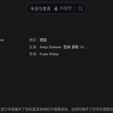
fen
地区：
德国
主演：
Sonja Ziemann
昆纳·莫勒
Erik Schumann
Brigi
导演：
Frank Wisbar
率先对波兰中部展开了目标直至柏林的大规模进攻，也同时揭开了苏军在德国