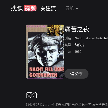
导航
痛苦之夜
别名：
Nacht fiel über Gotenha
类型：
动作片
上映：
1960
分享
简介
1945年1月12日，科涅夫元帅的乌克兰第一方面军