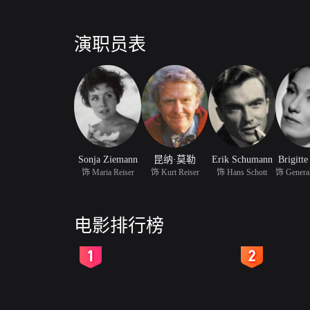
演职员表
Sonja Ziemann
昆纳·莫勒
Erik Schumann
Brigitt
饰 Maria Reiser
饰 Kurt Reiser
饰 Hans Schott
电影排行榜
2
3