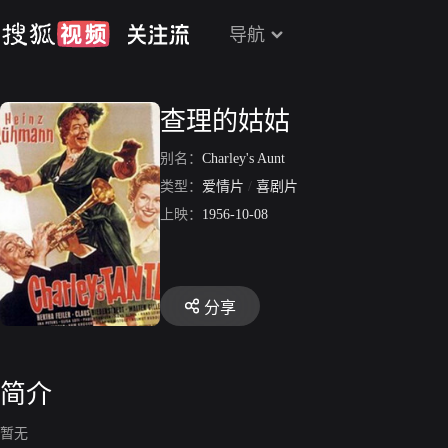
导航
查理的姑姑
别名：
Charley's Aunt
类型：
爱情片
/
喜剧片
上映：
1956-10-08
分享
简介
暂无