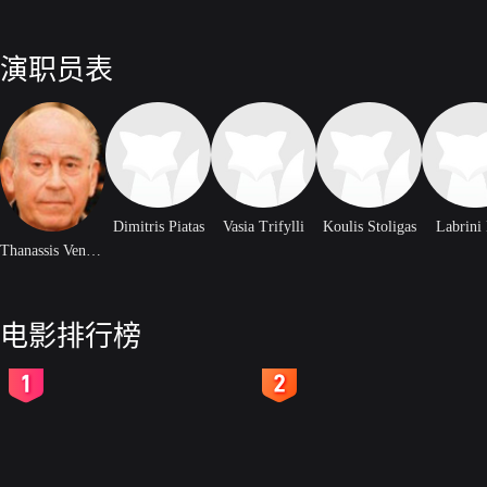
演职员表
Dimitris Piatas
Vasia Trifylli
Koulis Stoligas
Labrini
Thanassis Vengos
电影排行榜
2
3