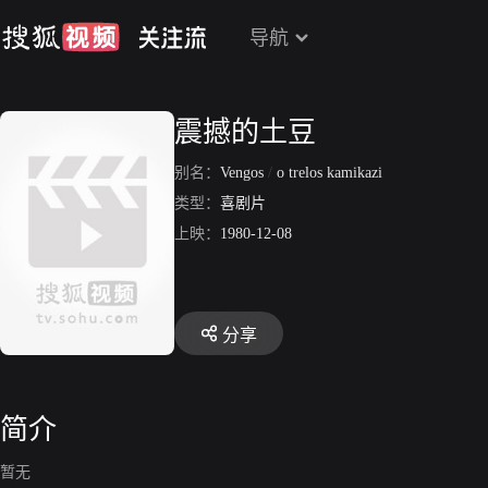
导航
震撼的土豆
别名：
Vengos
/
o trelos kamikazi
类型：
喜剧片
上映：
1980-12-08
分享
简介
暂无