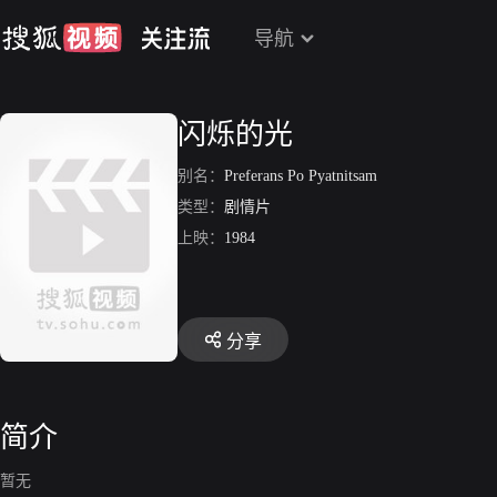
导航
闪烁的光
别名：
Preferans Po Pyatnitsam
类型：
剧情片
上映：
1984
分享
简介
暂无