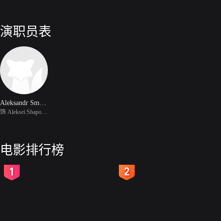
演职员表
Aleksandr Smirnov
饰 Aleksei Shaposhnikov
电影排行榜
2
3