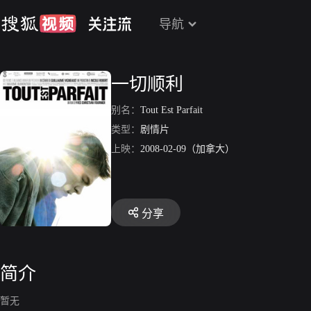
导航
一切顺利
别名：
Tout Est Parfait
类型：
剧情片
上映：
2008-02-09（加拿大）
分享
简介
暂无