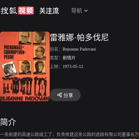
导航
雷雅娜·帕多伐尼
别名：
Rejeanne Padovani
类型：
剧情片
上映：
1973-05-12
分享
简介
一条新建的高速公路竣工了，负责修建这条公路的道路有限公司董事长万