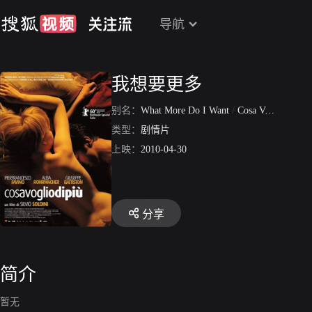
导航
我想要更多
别名：
What More Do I Want
/
Cosa Voglio Di Più
类型：
剧情片
上映：
2010-04-30
分享
简介
暂无