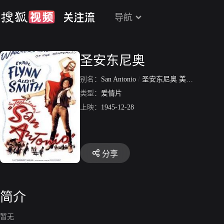
导航
圣安东尼奥
别名：
San Antonio
/
圣安东尼奥 美国版
类型：
爱情片
上映：
1945-12-28
分享
简介
暂无