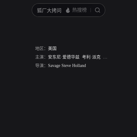
地区：
美国
主演：
安东尼·爱德华兹
考利·派克
劳拉·弗林·鲍尔
F
导演：
Savage Steve Holland