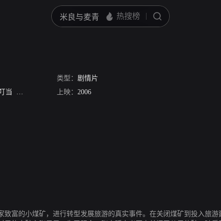
类型：
剧情片
叮当
梁丹妮
于谦
上映：
2006
家致富的小煤矿，进行转型发展旅游的真实事件。在关闭煤矿到投入旅游