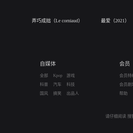
弄巧成拙（Le corniaud）
最爱（2021）
自媒体
会员
全部
Kpop
游戏
会员特
科普
汽车
科技
会员剧
国风
搞笑
出品人
帮助
请仔细阅读
搜