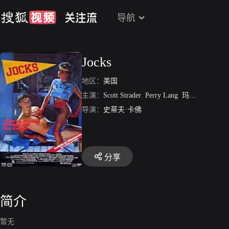
导航
Jocks
地区：
美国
主演：
Scott Strader
Perry Lang
玛莉丝卡·哈吉塔
导演：
史蒂夫·卡佛
分享
简介
暂无