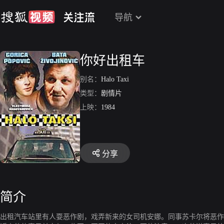
导航
你好出租车
别名：
Halo Taxi
类型：
剧情片
上映：
1984
分享
简介
出租汽车站里有人耍恶作剧，戏弄新来的女司机安娜。同事苏卡尔将恶作