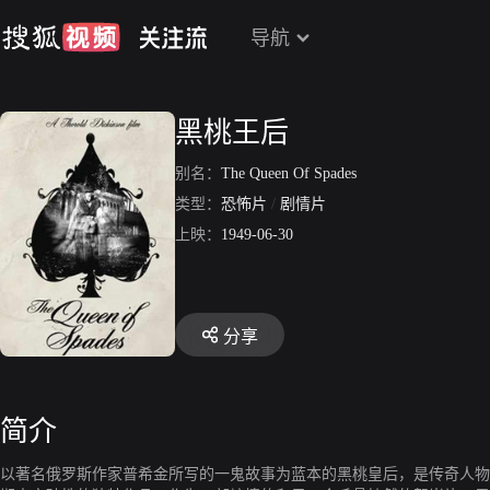
导航
黑桃王后
别名：
The Queen Of Spades
类型：
恐怖片
/
剧情片
上映：
1949-06-30
分享
简介
以著名俄罗斯作家普希金所写的一鬼故事为蓝本的黑桃皇后，是传奇人物