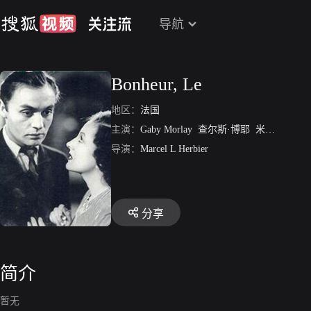
导航
Bonheur, Le
地区：
法国
主演：
Gaby Morlay
查尔斯·博耶
米切尔·西芒
导演：
Marcel L Herbier
分享
简介
暂无