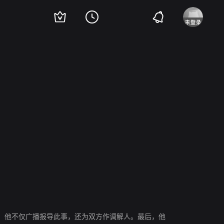
里克·麦拉海德
Clare Grogan
Rikki Fulton
Roberto Bernardi
George Rossi
，他不仅广播报导此事，还为双方作调解人。最后，他