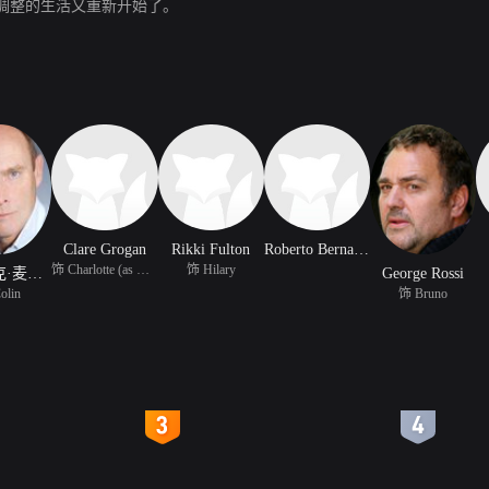
调整的生活又重新开始了。
Clare Grogan
Rikki Fulton
Roberto Bernardi
饰 Charlotte (as C P Gr
饰 Hilary
帕特里克·麦拉海德
George Rossi
olin
饰 Bruno
4
5