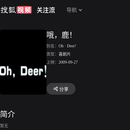
导航
哦，鹿！
别名：
Oh
/
Deer!
类型：
喜剧片
上映：
2009-09-27
分享
简介
暂无