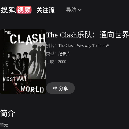
导航
The Clash乐队：通向
别名：
The Clash: Westway To The World
类型：
纪录片
上映：
2000
分享
简介
暂无