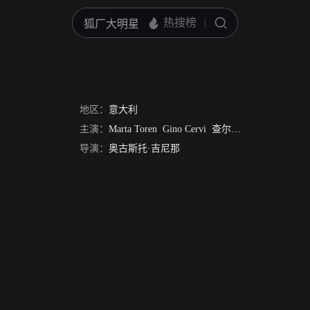
地区：
意大利
主演：
Marta Toren
Gino Cervi
查尔斯·文恩
Jacques S
导演：
奥古斯托·吉尼那