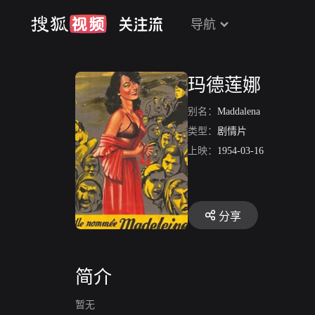
导航
玛德莲娜
别名：
Maddalena
类型：
剧情片
上映：
1954-03-16
分享
简介
暂无