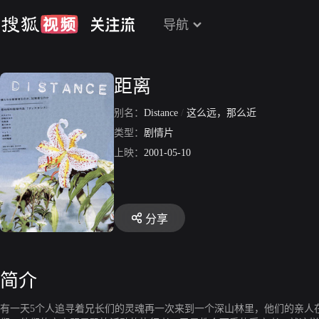
导航
距离
别名：
Distance
/
这么远，那么近
类型：
剧情片
上映：
2001-05-10
分享
简介
有一天5个人追寻着兄长们的灵魂再一次来到一个深山林里，他们的亲人