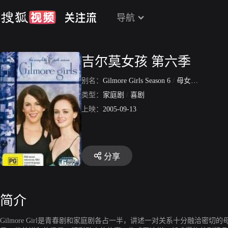
导航
吉尔莫女孩 第六季
别名：
Gilmore Girls Season 6
/
母女情深 第六季
类型：
家庭剧
/
喜剧
上映：
2005-09-13
分享
简介
Gilmore Girl是青春剧和家庭剧各占一半，讲述一对关系十分融