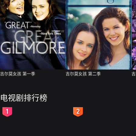
吉尔莫女孩 第一季
吉尔莫女孩 第二季
吉
电视剧排行榜
2
3