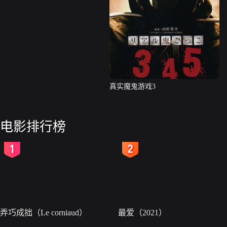
真实魔鬼游戏3
电影排行榜
2
3
弄巧成拙（Le corniaud）
最爱（2021）