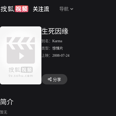
导航
生死因缘
别名：
Karma
类型：
惊悚片
上映：
2008-07-24
分享
简介
暂无