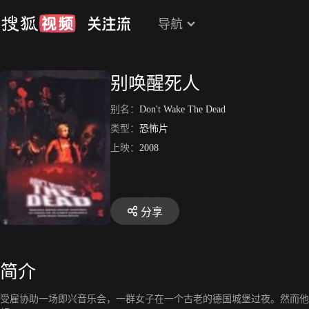
导航
别唤醒死人
别名：
Don't Wake The Dead
类型：
恐怖片
上映：
2008
分享
简介
受雇协助一场即兴音乐会，一群女子在一个古老的德国城堡过夜。然而他