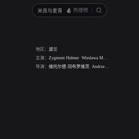
地区：
波兰
主演：
Zygmunt Hubner
Wieslawa Mazurkiewicz
Zdzisl
导演：
维托尔德·冈布罗维茨
Andrzej Kostenko