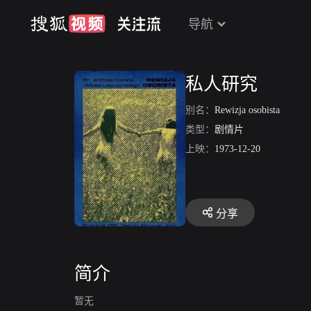
导航
私人研究
别名：
Rewizja osobista
类型：
剧情片
上映：
1973-12-20
分享
简介
暂无