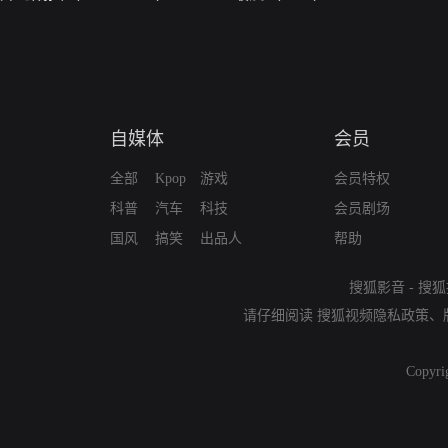
自媒体
会员
全部
Kpop
游戏
会员特权
科普
汽车
科技
会员剧场
国风
搞笑
出品人
帮助
搜狐影音
-
搜狐
请仔细阅读
搜狐视频隐私政策
、
Copyri