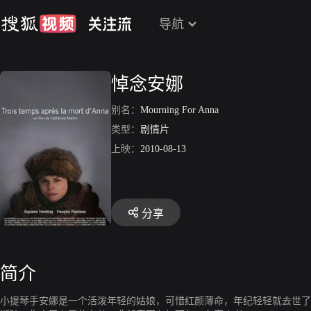
导航
悼念安娜
别名：
Mourning For Anna
类型：
剧情片
上映：
2010-08-13
分享
简介
小提琴手安娜是一个活泼年轻的姑娘，可惜红颜薄命，年纪轻轻就去世了