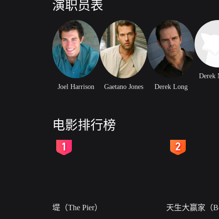
演职员表
Derek 
Joel Harrison
Gaetano Jones
Derek Long
电影排行榜
2
3
堤（The Pier）
天生大赢家（Bor