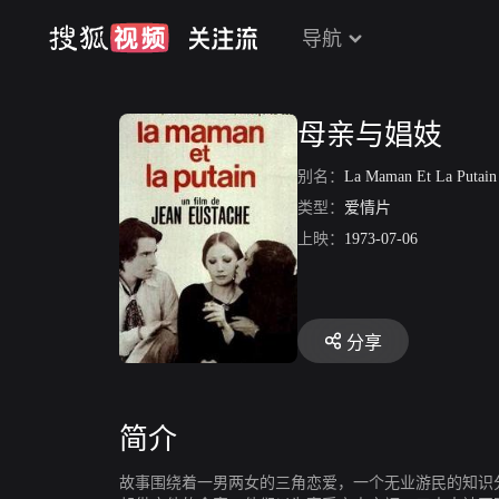
导航
母亲与娼妓
别名：
La Maman Et La Putai
类型：
爱情片
上映：
1973-07-06
分享
简介
故事围绕着一男两女的三角恋爱，一个无业游民的知识