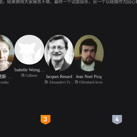
眠，结果搞得大家痛苦不堪，最终一个试图自杀，另一个以结婚作为回心
Isabelle Weingarten
饰 Gilberte
弗朗科西斯·勒布伦
Jacques Renard
Jean Noel Picq
onika
饰 Alexandre's Friend
饰 Offenbach lover
4
5