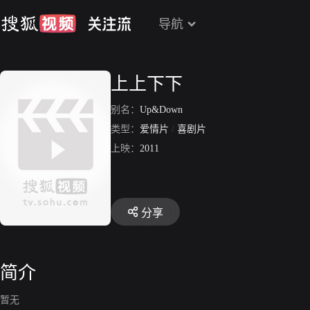
导航
上上下下
别名：
Up&Down
类型：
爱情片
/
喜剧片
上映：
2011
分享
简介
暂无