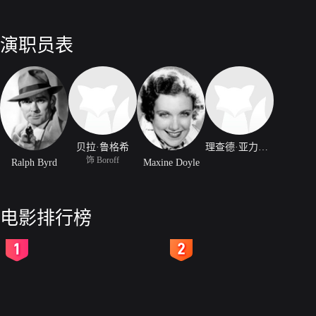
演职员表
贝拉·鲁格希
理查德·亚力山大
饰 Boroff
Ralph Byrd
Maxine Doyle
电影排行榜
2
3