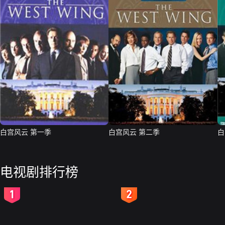
白宫风云 第一季
白宫风云 第二季
白
电视剧排行榜
2
3