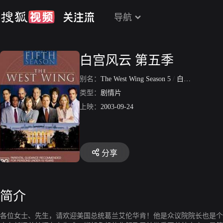
导航
白宫风云 第五季
别名：
The West Wing Season 5
/
白宫群英 第五季
类型：
剧情片
上映：
2003-09-24
分享
简介
各位女士、先生，请欢迎美国总统葛兰艾伦华肯！他是众议院院长也是个