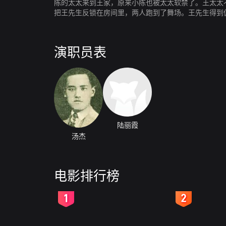
陈的太太来到王家，原来小陈也被太太软禁了。王太太
把王先生反锁在房间里，两人跑到了舞场。王先生得到
免。
演职员表
陆丽霞
汤杰
电影排行榜
2
3