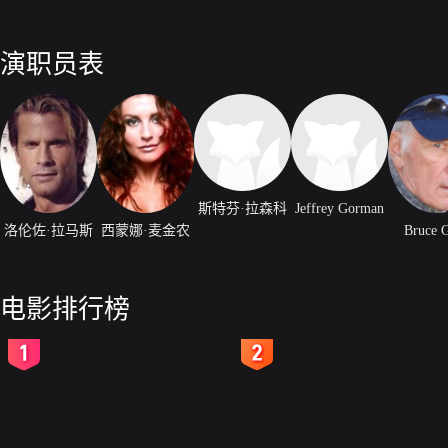
演职员表
斯特芬·拉森科
Jeffrey Gorman
洛伦佐·拉马斯
西蒙娜·麦金农
Bruce 
电影排行榜
2
3