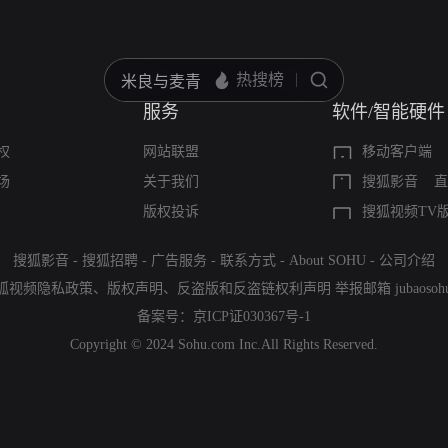
服务
软件/智能硬件
权
网站联盟
移动客户端
场
关于我们
搜狐影音
直
版权投诉
搜狐视频TV
搜狐影音
-
搜狐招聘
-
广告服务
-
联系方式
-
About SOHU
-
公司介绍
狐视频隐私政策
、
版权声明
、
反盗版和反盗链权利声明
举报邮箱
jubaoso
备案号：
京ICP证030367号-1
Copyright © 2024 Sohu.com Inc.All Rights Reserved.