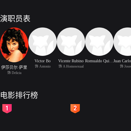
演职员表
Victor Bo
Vicente Rubino
Romualdo Quiroga
饰 Antonio
饰 A Homosexual
饰 Josec
伊莎贝尔·萨里
饰 Delicia
电影排行榜
2
3