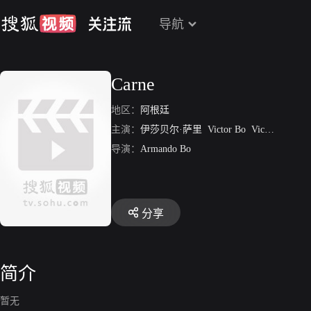
导航
Carne
地区：
阿根廷
主演：
伊莎贝尔·萨里
Victor Bo
Vicente Rubino
导演：
Armando Bo
分享
简介
暂无