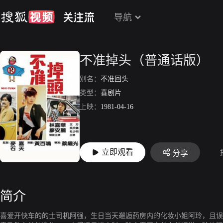
导航
不准掉头（普通话版）
别名：
不准回头
类型：
喜剧片
上映：
1981-04-16
立即观看
分享
简介
喜爱开快车的的士司机阿强，生日当天邂逅药房内的化妆小姐阿玲，且误