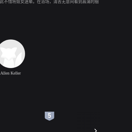
为此不惜将妓女迷晕。在浴场，清吉无意间看到菖蒲的细
Allen Keller
6
7