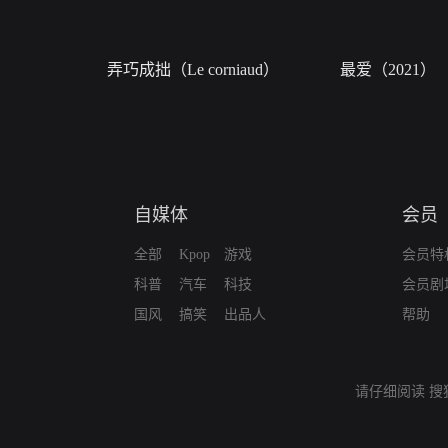
弄巧成拙（Le corniaud）
最爱（2021）
自媒体
会员
全部
Kpop
游戏
会员特
科普
汽车
科技
会员剧
国风
搞笑
出品人
帮助
请仔细阅读
搜