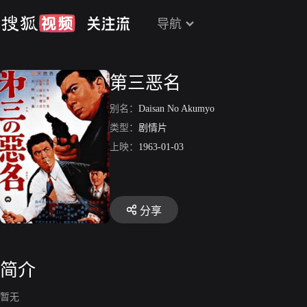
导航
第三恶名
别名：
Daisan No Akumyo
类型：
剧情片
上映：
1963-01-03
分享
简介
暂无