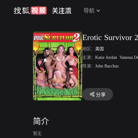
导航
Erotic Survivor 
地区：
美国
主演：
Katie Jordan
Vanessa De
导演：
John Bacchus
分享
简介
暂无