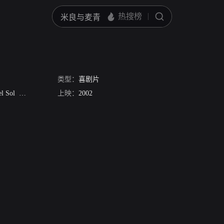
2
类型：
喜剧片
l Sol
Allanah Rhodes
上映：
Syn DeVil
2002