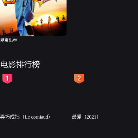
昆宝出拳
电影排行榜
2
3
弄巧成拙（Le corniaud）
最爱（2021）