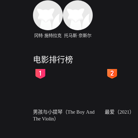
冈特·施特拉克
托马斯·奈斯尔
电影排行榜
2
3
男孩与小提琴（The Boy And
最爱（2021）
The Violin）