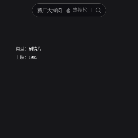
类型：
剧情片
上映：
1995