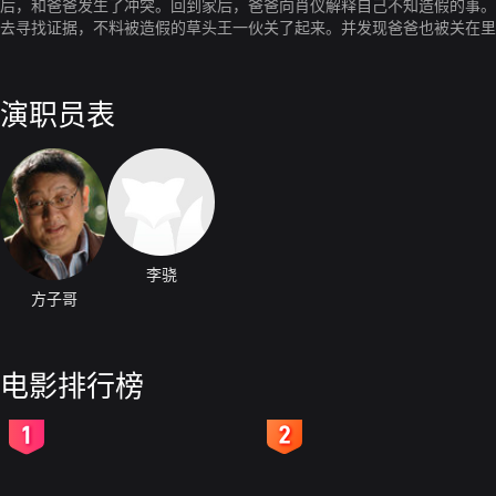
后，和爸爸发生了冲突。回到家后，爸爸向肖仪解释自己不知造假的事。
去寻找证据，不料被造假的草头王一伙关了起来。并发现爸爸也被关在里
演职员表
李骁
方子哥
电影排行榜
2
3