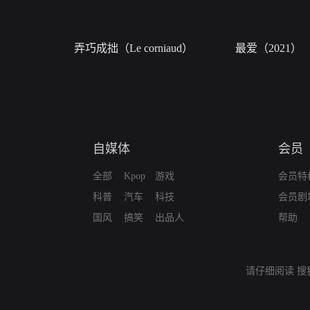
弄巧成拙（Le corniaud）
最爱（2021）
自媒体
会员
全部
Kpop
游戏
会员特
科普
汽车
科技
会员剧
国风
搞笑
出品人
帮助
请仔细阅读
搜