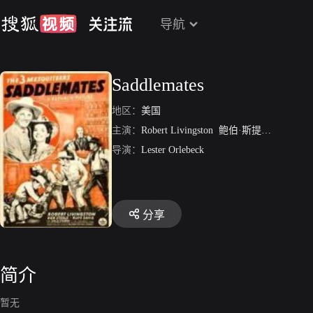
导航
Saddlemates
地区：
美国
主演：
Robert Livingston
鲍伯·斯提尔
Rufe Dav
导演：
Lester Orlebeck
分享
简介
暂无