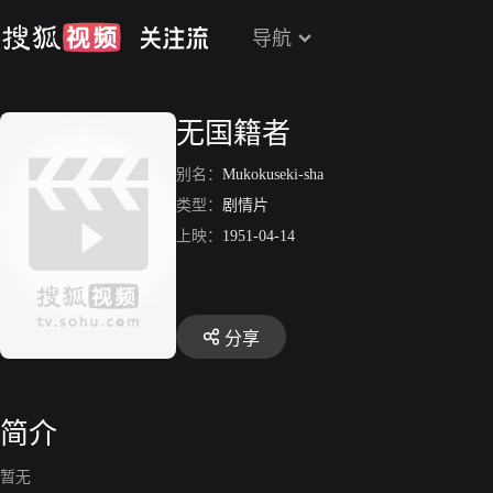
导航
无国籍者
别名：
Mukokuseki-sha
类型：
剧情片
上映：
1951-04-14
分享
简介
暂无