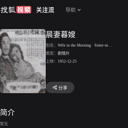
导航
晨妻暮嫂
别名：
Wife in the Morning
/
Sister-in-Law at Night
类型：
剧情片
上映：
1952-12-25
分享
简介
暂无