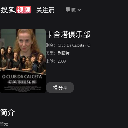
导航
卡舍塔俱乐部
别名：
Club Da Calceta
/
O
类型：
剧情片
上映：
2009
分享
简介
暂无