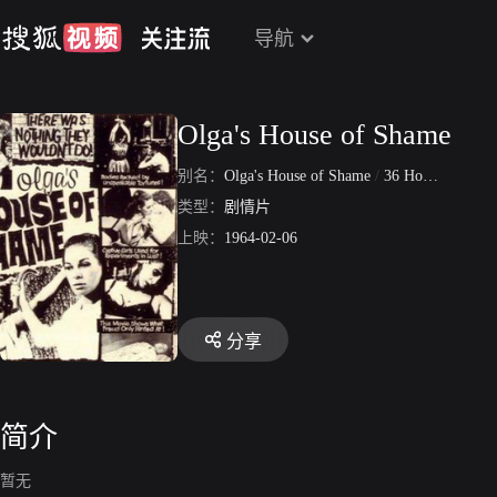
导航
Olga's House of Shame
别名：
Olga's House of Shame
/
36 Hours of Terror
类型：
剧情片
上映：
1964-02-06
分享
简介
暂无