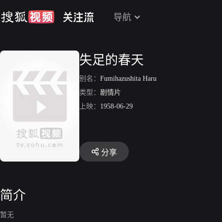
导航
失足的春天
别名：
Fumihazushita Haru
类型：
剧情片
上映：
1958-06-29
分享
简介
暂无